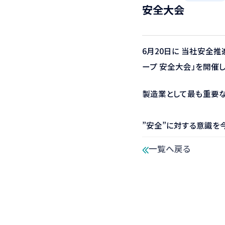
安全大会
設備一覧
6月20日に 当社安全
ープ 安全大会」を開催
製造業として最も重要
”安全”に対する意識を
一覧へ戻る