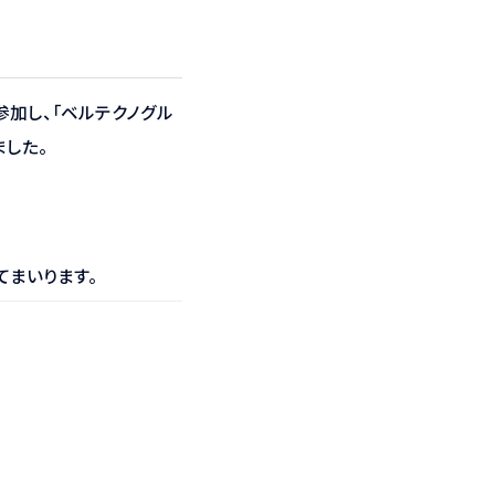
参加し、「ベルテクノグル
ました。
てまいります。