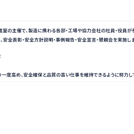
採用情報
推進室の主催で、製造に携わる各部・工場や協力会社の社員・役員が
し、安全表彰・安全方針説明・事例報告・安全宣言・懇親会を実施し
な
今一度高め、安全確保と品質の高い仕事を維持できるように努力し