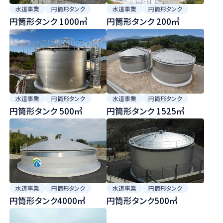
水道事業
円筒形タンク
水道事業
円筒形タンク
円筒形タンク 1000㎥
円筒形タンク 200㎥
水道事業
円筒形タンク
水道事業
円筒形タンク
円筒形タンク 500㎥
円筒形タンク 1525㎥
水道事業
円筒形タンク
水道事業
円筒形タンク
円筒形タンク4000㎥
円筒形タンク500㎥