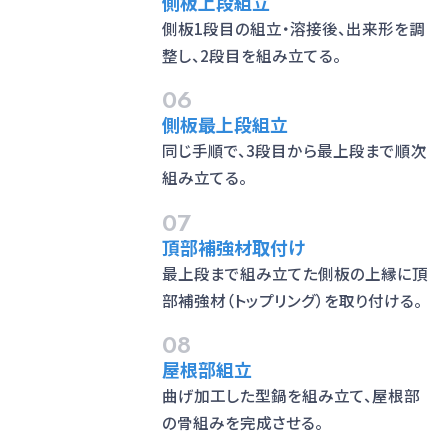
側板上段組立
側板1段目の組立・溶接後、出来形を調
整し、2段目を組み立てる。
06
側板最上段組立
同じ手順で、3段目から最上段まで順次
組み立てる。
07
頂部補強材取付け
最上段まで組み立てた側板の上縁に頂
部補強材（トップリング）を取り付ける。
08
屋根部組立
曲げ加工した型鍋を組み立て、屋根部
の骨組みを完成させる。