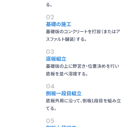
る。
02
基礎の施工
基礎版のコンクリートを打設（またはア
スファルト舗装）する。
03
底板組立
基礎版の上に野営き・位置決めを行い
底板を並べ溶接する。
04
側板一段目組立
底板外周に沿って、側板1段目を組み立
てる。
05