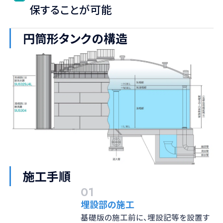
保することが可能
円筒形タンクの構造
施工手順
01
埋設部の施工
基礎版の施工前に、埋設記等を設置す