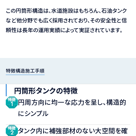
この円筒形構造は、水道施設はもちろん、石油タンク
など他分野でも広く採用されており、その安全性と信
頼性は長年の運用実績によって実証されています。
特徴
構造
施工手順
円筒形タンクの特徴
特徴
円周方向に均一な応力を呈し、構造的
1
にシンプル
特徴
タンク内に補強部材のない大空間を確
2