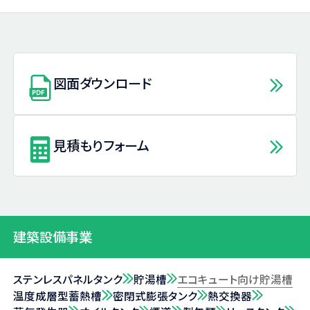
図面ダウンロード
見積もりフォーム
建築設備事業
ステンレスパネルタンク
貯湯槽
エコキュート向け貯湯槽
温度成層型蓄熱槽
密閉式膨張タンク
熱交換器