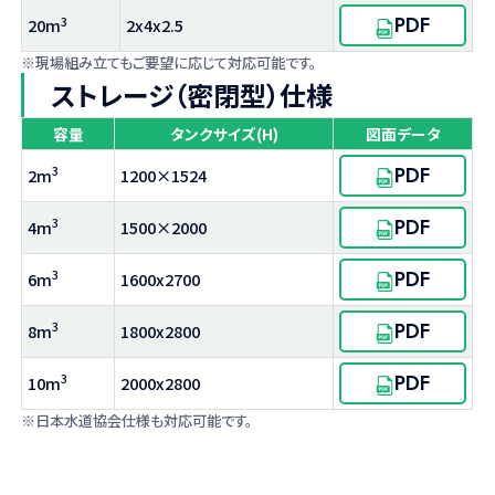
PDF
3
20m
2x4x2.5
※現場組み立てもご要望に応じて対応可能です。
ストレージ（密閉型）仕様
容量
タンクサイズ(H)
図面データ
PDF
3
2m
1200×1524
PDF
3
4m
1500×2000
PDF
3
6m
1600x2700
PDF
3
8m
1800x2800
PDF
3
10m
2000x2800
※日本水道協会仕様も対応可能です。