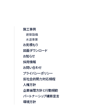
施工事例
建築設備
水道事業
お見積もり
図面ダウンロード
お知らせ
採用情報
お問い合わせ
プライバシーポリシー
反社会的勢力対応規程
人権方針
企業倫理方針と行動規範
パートナーシップ構築宣言
環境方針