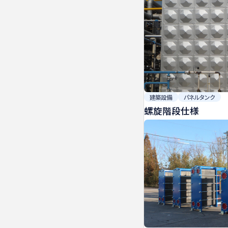
建築設備
パネルタンク
螺旋階段仕様