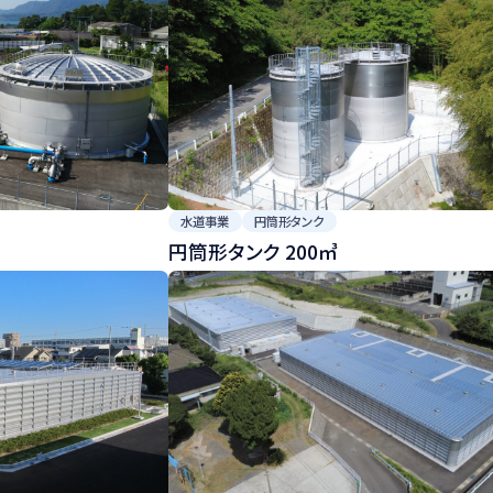
採用情報
水道事業
円筒形タンク
円筒形タンク 200㎥