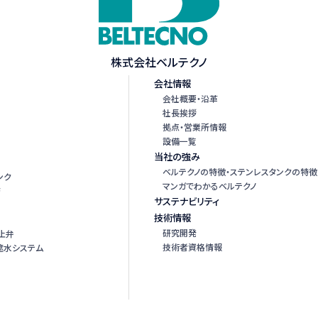
株式会社ベルテクノ
会社情報
会社概要・沿革
社長挨拶
拠点・営業所情報
設備一覧
当社の強み
ベルテクノの特徴・ステンレスタンクの特徴
ンク
マンガでわかるベルテクノ
管
サステナビリティ
技術情報
研究開発
止弁
技術者資格情報
遮水システム