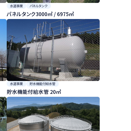
水道事業
パネルタンク
パネルタンク3000㎥ / 6975㎥
水道事業
貯水機能付給水管
貯水機能付給水管 20㎥