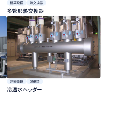
建築設備
熱交換器
多管形熱交換器
建築設備
製缶類
冷温水ヘッダー