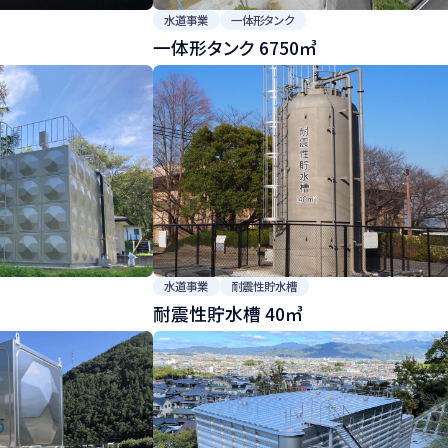
水道事業
一体形タンク
一体形タンク 6750㎥
水道事業
耐震性貯水槽
耐震性貯水槽 40㎥