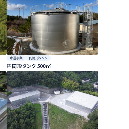
水道事業
円筒形タンク
円筒形タンク 500㎥