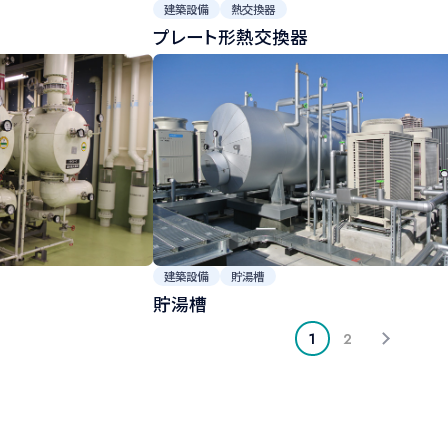
建築設備
熱交換器
プレート形熱交換器
建築設備
貯湯槽
貯湯槽
1
2